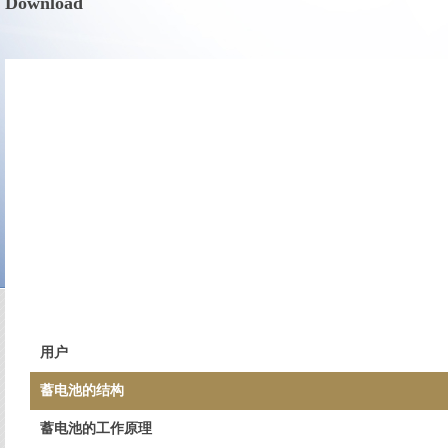
Download
用户
蓄电池的结构
蓄电池的工作原理