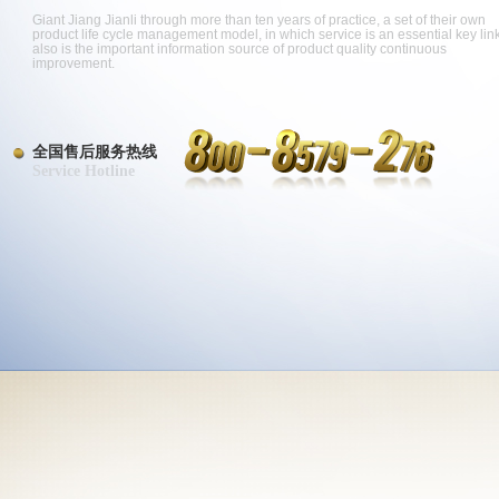
Giant Jiang Jianli through more than ten years of practice, a set of their own
product life cycle management model, in which service is an essential key link
also is the important information source of product quality continuous
improvement.
全国售后服务热线
Service Hotline