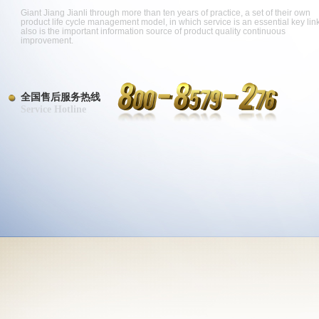
Giant Jiang Jianli through more than ten years of practice, a set of their own
product life cycle management model, in which service is an essential key link
also is the important information source of product quality continuous
improvement.
全国售后服务热线
Service Hotline