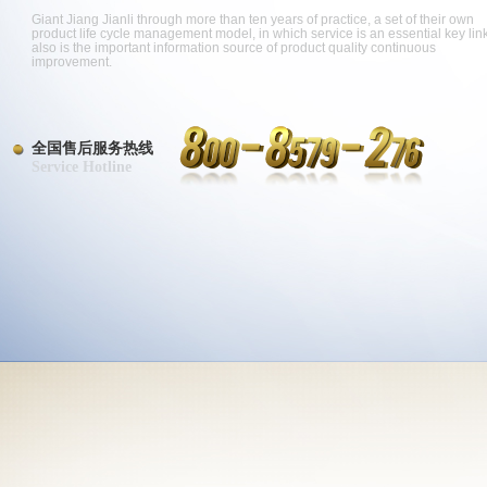
Giant Jiang Jianli through more than ten years of practice, a set of their own
product life cycle management model, in which service is an essential key link
also is the important information source of product quality continuous
improvement.
全国售后服务热线
Service Hotline