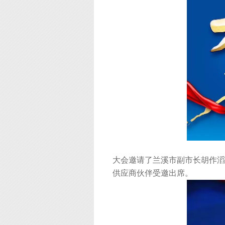
大会邀请了兰溪市副市长胡作滔
供应商伙伴受邀出席。