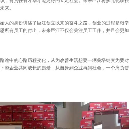
识，有责任有才华才能更好的立足社会。未来巨江将多元化联袂
未来。
创始人的身份讲述了巨江创立以来的奋斗之路，创业的过程是艰辛
恩所有员工的付出，未来巨江不仅会关注员工工作，并且会更加
路途中的心路历程变化，从为改善生活想要一辆桑塔纳变为要对
下游企业共同成长的愿景，从自身到企业再到社会，一个肩负使