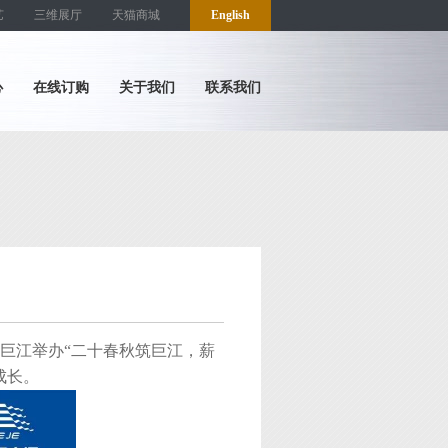
艺
三维展厅
天猫商城
English
心
在线订购
关于我们
联系我们
日巨江举办“二十春秋筑巨江，薪
成长。