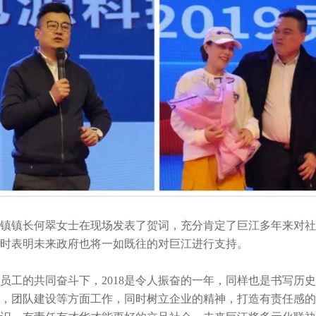
镇镇长何翠女士在现场发表了贺词，充分肯定了巨江多年来对社
时表明未来政府也将一如既往的对巨江进行支持。
员工的共同奋斗下，2018是令人振奋的一年，同样也是书写历
，团队建设等方面工作，同时树立企业的精神，打造有责任感的