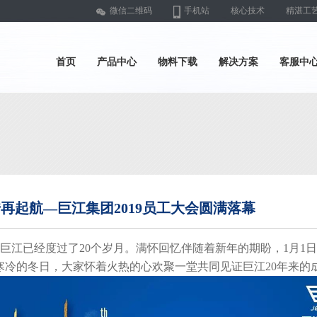
微信二维码
手机站
核心技术
精湛工
首页
产品中心
物料下载
解决方案
客服中
再起航—巨江集团2019员工大会圆满落幕
巨江已经度过了20个岁月。满怀回忆伴随着新年的期盼，1月1
寒冷的冬日，大家怀着火热的心欢聚一堂共同见证巨江20年来的