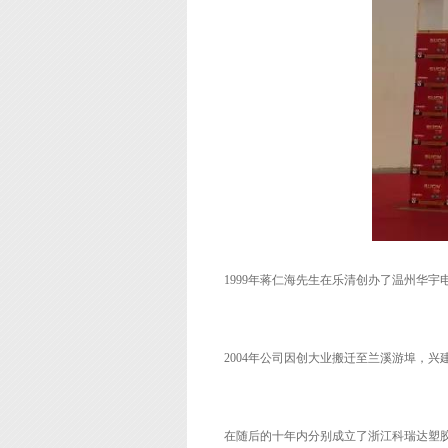
1999年蒋仁海先生在乐清创办了温州华
2004年公司因创大业搬迁至兰溪游埠，
在随后的十年内分别成立了浙江科瑞达塑