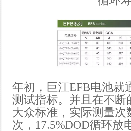
循环
年初，巨江EFB电池就
测试指标。并且在不断
大众标准，实际测量次数，
次，17.5%DOD循环