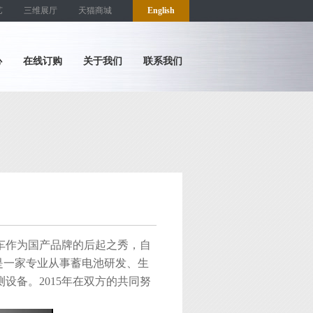
艺
三维展厅
天猫商城
English
心
在线订购
关于我们
联系我们
车作为国产品牌的后起之秀，自
司是一家专业从事蓄电池研发、生
设备。2015年在双方的共同努