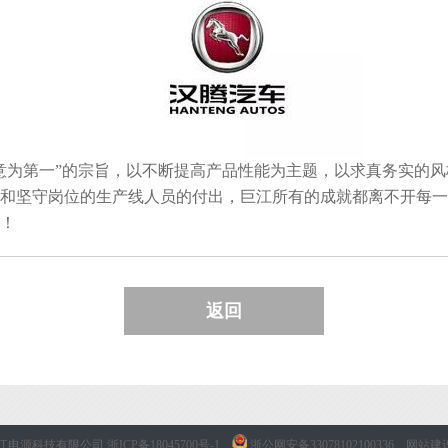
为第一”的宗旨，以不断提高产品性能为主题，以求真务实的风
和坚守岗位的生产线人员的付出，巨江所有的成就都离不开每一
！
返回
3 巨江电源科技有限公司
浙ICP备18045700号-1
浙公网安备33078102100336
网站建