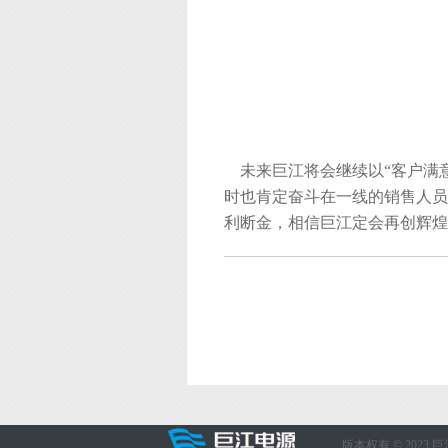
未来巨江将会继续以“客户满意
时也肯定奋斗在一线的销售人员
利断金，相信巨江定会再创辉煌
版本权有 © 202