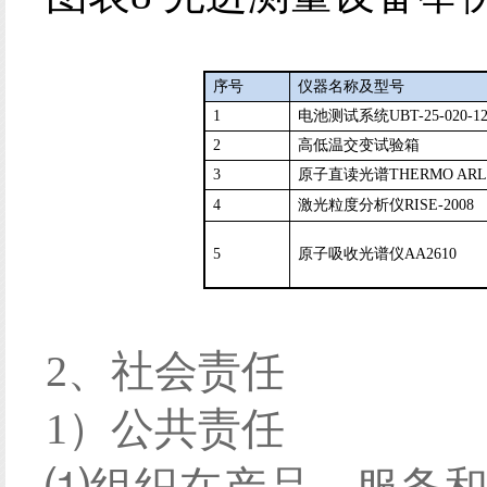
序号
仪器名称及型号
1
电池测试系统
UBT-25-020-1
2
高低温交变试验箱
3
原子直读光谱
THERMO ARL 
4
激光粒度分析仪
RISE-2008
5
原子吸收光谱仪
AA2610
2、社会责任
1）公共责任