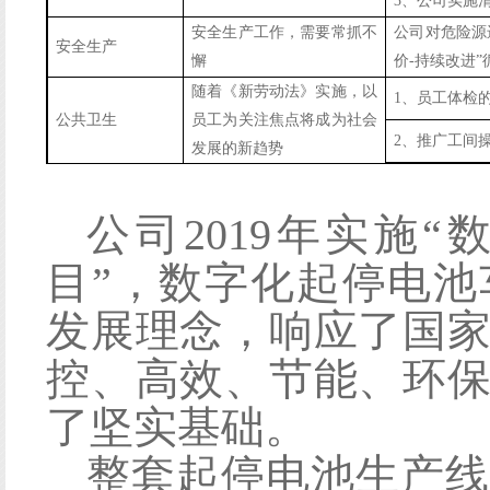
3、公司实施
安全生产工作，需要常抓不
公司对危险源
安全生产
懈
价-持续改进
随着《新劳动法》实施，以
1、员工体检
公共卫生
员工为关注焦点将成为社会
2、推广工间
发展的新趋势
公司
2
019
年实施
“
目”，数字化起停电
发展理念，响应了国
控、高效、节能、环
了坚实基础。
整套起停电池生产线