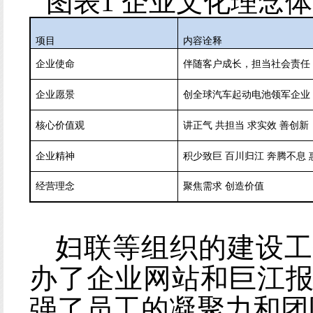
图表
1 企业文化理念
项目
内容
诠释
企业使命
伴随客户成长，担当社会责任
企业愿景
创全球汽车起动电池领军企业
核心价值观
讲正气
共担当
求实效
善创新
企业精神
积少致巨
百川归江
奔腾不息
经营理念
聚焦需求
创造价值
妇联等组织的建设工
办了企业网站
和巨江
强了员工的凝聚力和团