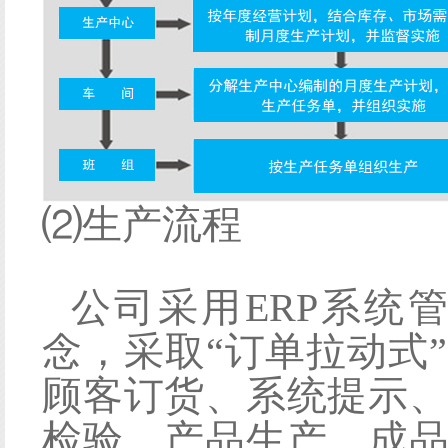
⑵
生产流程
公司采用
ERP
系统
念，采取
“订单拉动式
顾客订货、系统提示
检验、产品生产、成