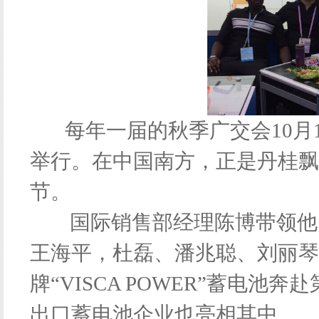
每年一届的秋季广交会10月1
举行。在中国南方，正是丹桂飘
节。
国际销售部经理陈博带领他的
王海平，杜磊、潘兆聪、刘丽琴
牌“VISCA POWER”蓄电池奔
出口蓄电池企业也亮相其中。